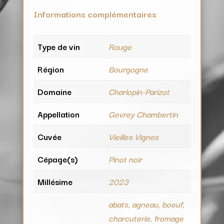
Informations complémentaires
Type de vin
Rouge
Région
Bourgogne
Domaine
Charlopin-Parizot
Appellation
Gevrey Chambertin
Cuvée
Vieilles Vignes
Cépage(s)
Pinot noir
Millésime
2023
abats, agneau, boeuf,
charcuterie, fromage