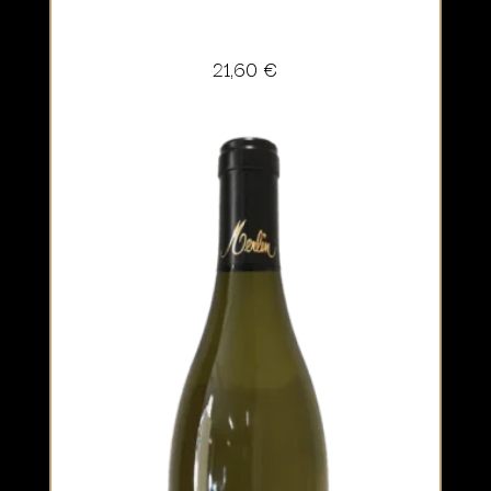
21,60
€