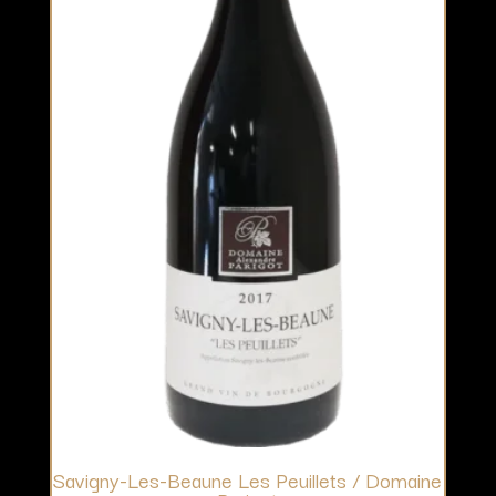
Savigny-Les-Beaune Les Peuillets / Domaine