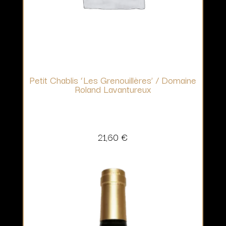
Petit Chablis ‘Les Grenouillères’ / Domaine
Roland Lavantureux
21,60
€