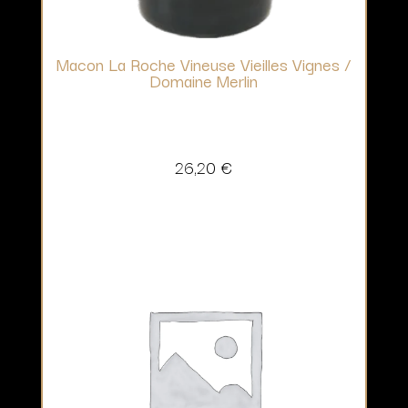
Macon La Roche Vineuse Vieilles Vignes /
Domaine Merlin
26,20
€