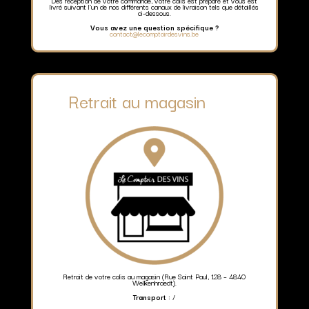
Dès réception de votre commande, votre colis est préparé et vous est
livré suivant l’un de nos différents canaux de livraison tels que détaillés
ci-dessous.
Vous avez une question spécifique ?
contact@lecomptoirdesvins.be
Retrait au magasin
Retrait de votre colis au magasin (Rue Saint Paul, 128 – 4840
Welkenhraedt).
Transport :
/