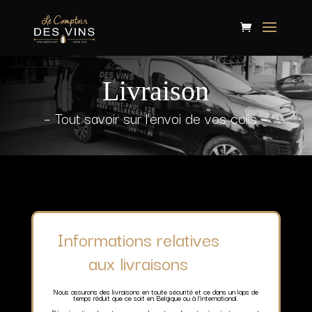
Livraison
– Tout savoir sur l’envoi de vos colis –
Informations relatives
aux livraisons
Nous assurons des livraisons en toute sécurité et ce dans un laps de
temps réduit que ce soit en Belgique ou à l’international.