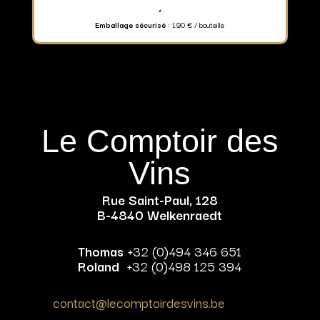
+
Emballage sécurisé :
1.90 € / bouteille
Le Comptoir des
Vins
Rue Saint-Paul, 128
B-4840 Welkenraedt
Thomas
+32 (0)494 346 651
Roland
+32 (0)498 125 394
contact@lecomptoirdesvins.be