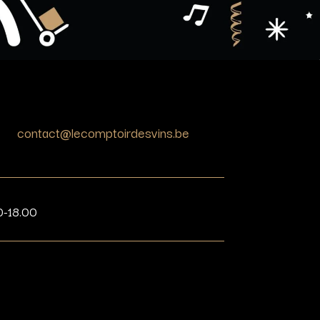
contact@lecomptoirdesvins.be
0-18.00