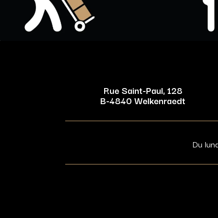
Rue Saint-Paul, 128
B-4840 Welkenraedt
Du lun