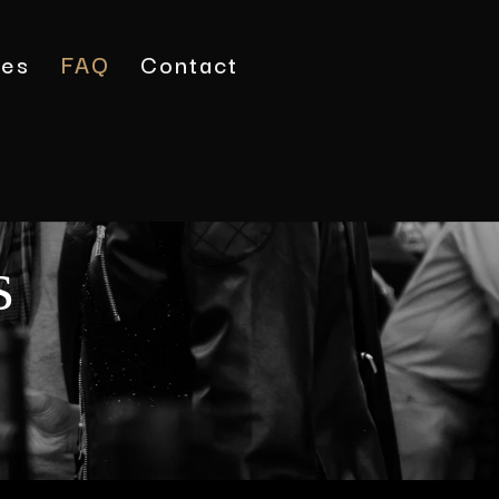
tes
FAQ
Contact
s