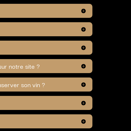
sur notre site ?
nserver son vin ?