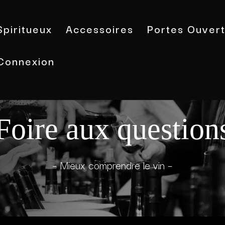
Spiritueux
Accessoires
Portes Ouver
Connexion
Foire aux question
– Mieux comprendre le vin –