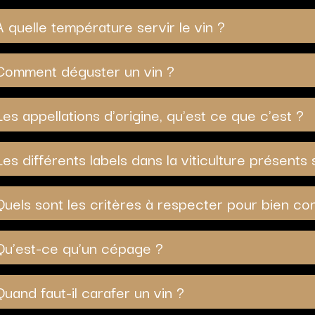
A quelle température servir le vin ?
Comment déguster un vin ?
Les appellations d'origine, qu'est ce que c'est ?
Les différents labels dans la viticulture présents 
Quels sont les critères à respecter pour bien co
Qu’est-ce qu’un cépage ?
Quand faut-il carafer un vin ?