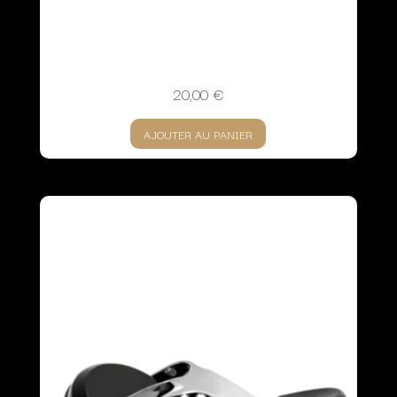
20,00
€
AJOUTER AU PANIER