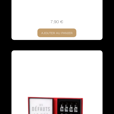
7,90
€
AJOUTER AU PANIER