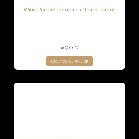
Wine Perfect aérateur + thermomètre
40,00
€
AJOUTER AU PANIER