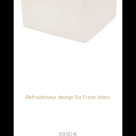
Refroidisseur design So Fresh blanc
69,00
€