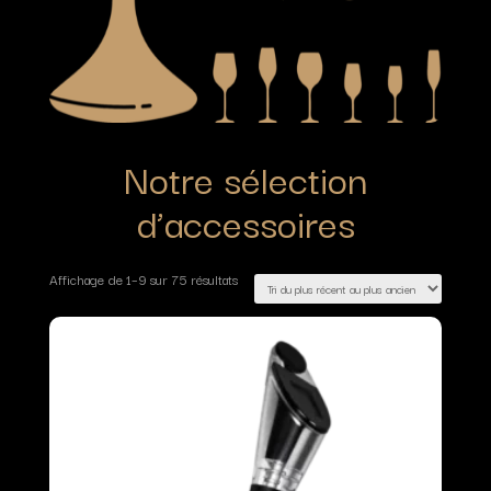
Notre sélection
d’accessoires
Affichage de 1–9 sur 75 résultats