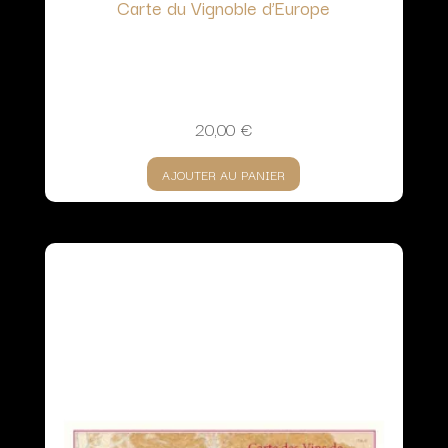
Carte du Vignoble d’Europe
20,00
€
AJOUTER AU PANIER