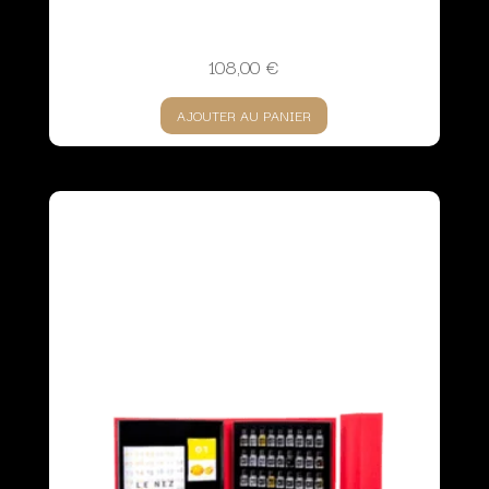
108,00
€
AJOUTER AU PANIER