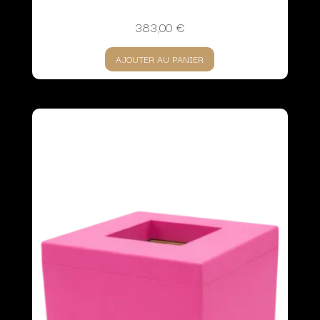
383,00
€
AJOUTER AU PANIER