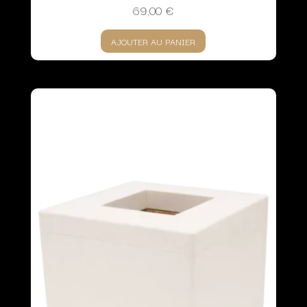
69,00
€
AJOUTER AU PANIER