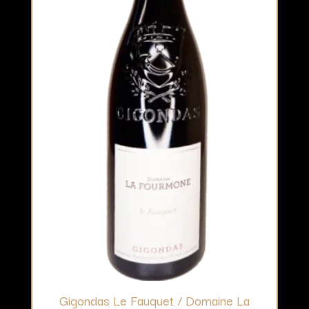
Gigondas Le Fauquet / Domaine La