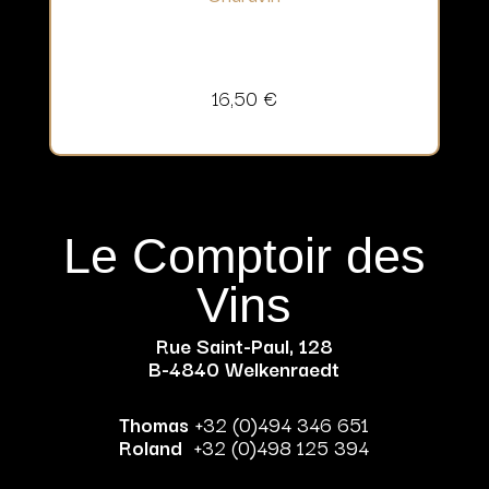
16,50
€
Le Comptoir des
Vins
Rue Saint-Paul, 128
B-4840 Welkenraedt
Thomas
+32 (0)494 346 651
Roland
+32 (0)498 125 394