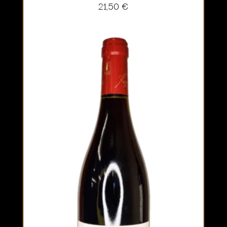
21,50
€