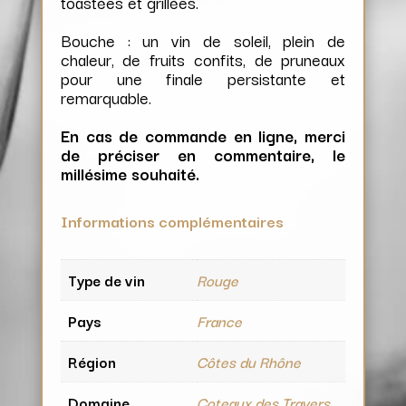
toastées et grillées.
Bouche : un vin de soleil, plein de
chaleur, de fruits confits, de pruneaux
pour une finale persistante et
remarquable.
En cas de commande en ligne, merci
de préciser en commentaire, le
millésime souhaité.
Informations complémentaires
Type de vin
Rouge
Pays
France
Région
Côtes du Rhône
Domaine
Coteaux des Travers