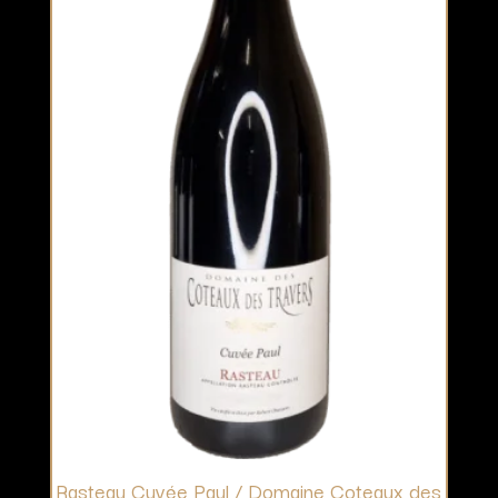
Rasteau Cuvée Paul / Domaine Coteaux des