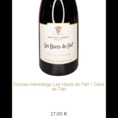
Crozes-Hermitage Les Hauts du Fief / Cave
de Tain
27,00
€