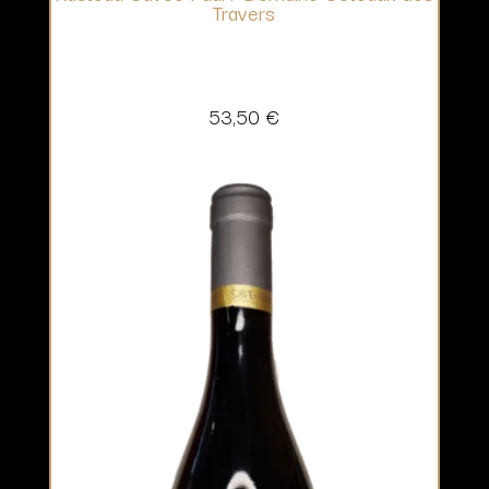
Travers
53,50
€