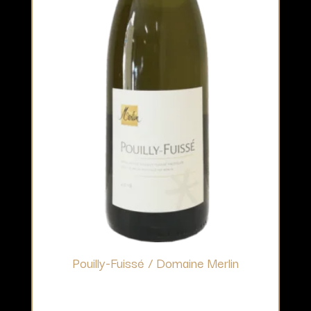
Pouilly-Fuissé / Domaine Merlin