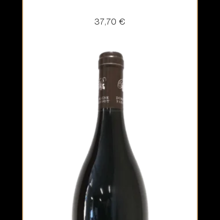
37,70
€