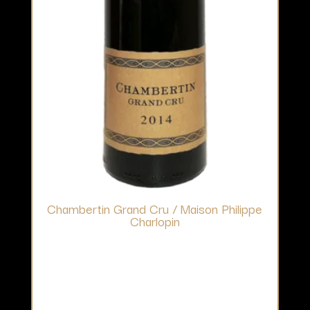
Chambertin Grand Cru / Maison Philippe
Charlopin