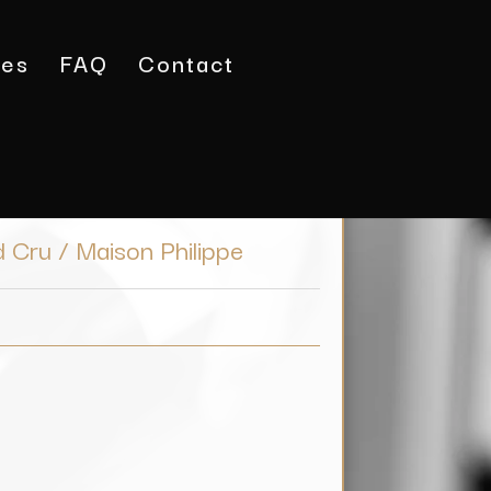
tes
FAQ
Contact
ugeot Grand Cru / Maison Philippe Charlopin
 Cru / Maison Philippe