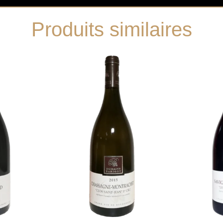
Produits similaires