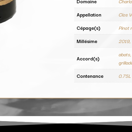
Domaine
Charlo
Appellation
Clos 
Cépage(s)
Pinot 
Millésime
2019,
abats,
Accord(s)
grillad
Contenance
0.75L