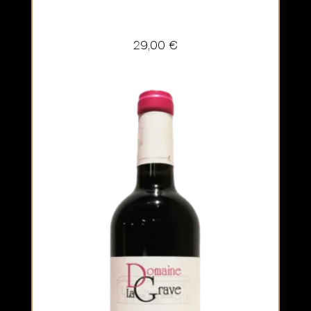
29,00
€