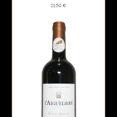
21,50
€