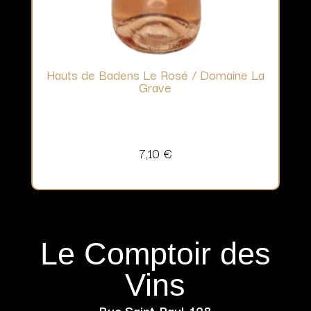
Hauts de Badens Le Rosé / Domaine La
Grave
7,10
€
Le Comptoir des
Vins
Rue Saint-Paul, 128