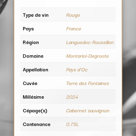
Type de vin
Rouge
Pays
France
Région
Languedoc-Roussillon
Domaine
Montariol-Degroote
Appellation
Pays d'Oc
Cuvée
Terre des Fontaines
Millésime
2024
Cépage(s)
Cabernet sauvignon
Contenance
0.75L