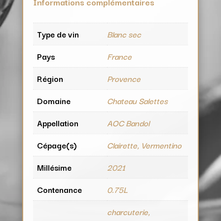
Informations complémentaires
Type de vin
Blanc sec
Pays
France
Région
Provence
Domaine
Chateau Salettes
Appellation
AOC Bandol
Cépage(s)
Clairette, Vermentino
Millésime
2021
Contenance
0.75L
charcuterie,