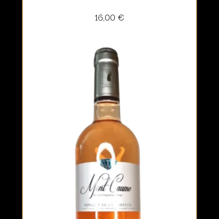
16,00
€