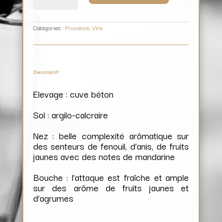
Château
Salettes
Catégories :
Provence
,
Vins
Descriptif :
Elevage : cuve béton
Sol : argilo-calcraire
Nez : belle complexité arômatique sur
des senteurs de fenouil, d’anis, de fruits
jaunes avec des notes de mandarine
Bouche : l’attaque est fraîche et ample
sur des arôme de fruits jaunes et
d’agrumes