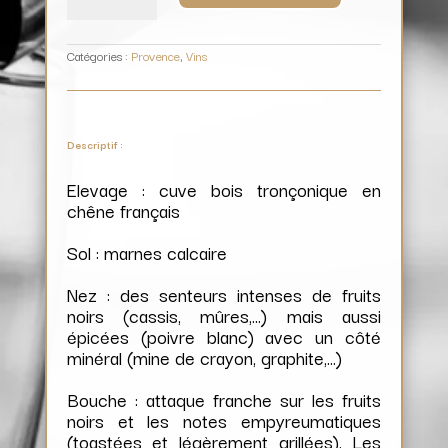
/
Château
Salettes
Catégories :
Provence
,
Vins
Descriptif :
Elevage : cuve bois tronçonique en
chêne français
Sol : marnes calcaire
Nez : des senteurs intenses de fruits
noirs (cassis, mûres,…) mais aussi
épicées (poivre blanc) avec un côté
minéral (mine de crayon, graphite,…)
Bouche : attaque franche sur les fruits
noirs et les notes empyreumatiques
(toastées et légèrement grillées). Les