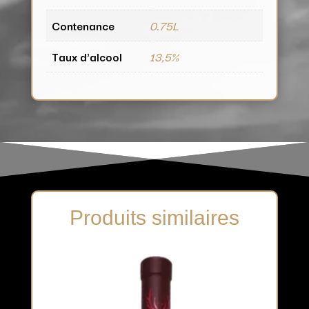
Contenance
0.75L
Taux d'alcool
13,5%
Produits similaires