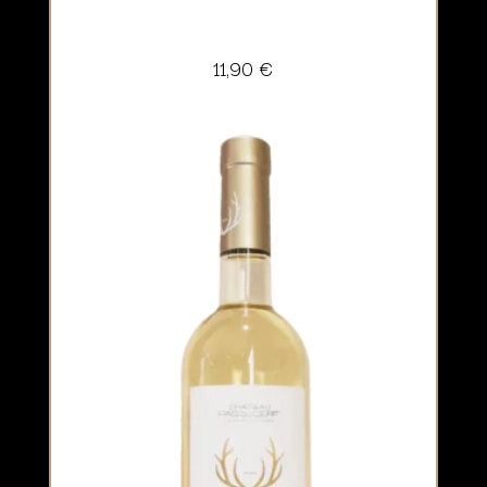
11,90
€