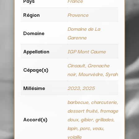
Pays
France
Région
Provence
Domaine de La
Domaine
Garenne
Appellation
IGP Mont Caume
Cinsault, Grenache
Cépage(s)
noir, Mourvèdre, Syrah
Millésime
2023, 2025
barbecue, charcuterie,
dessert fruité, fromage
Accord(s)
doux, gibier, grillades,
lapin, porc, veau,
volaille