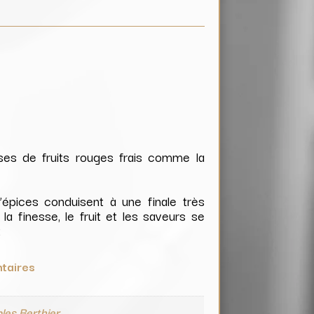
ses de fruits rouges frais comme la
épices conduisent à une finale très
 la finesse, le fruit et les saveurs se
t
taires
les Berthier