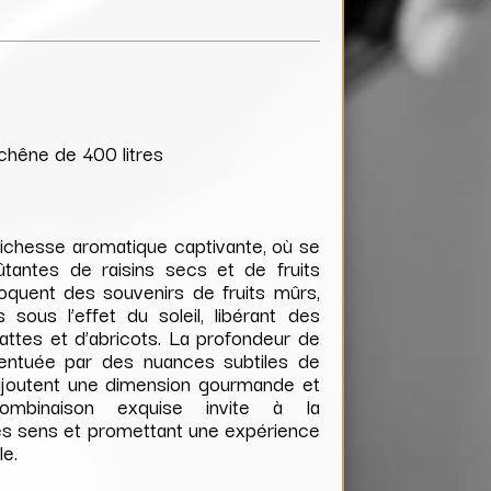
 chêne de 400 litres
richesse aromatique captivante, où se
tantes de raisins secs et de fruits
quent des souvenirs de fruits mûrs,
sous l’effet du soleil, libérant des
attes et d’abricots. La profondeur de
entuée par des nuances subtiles de
 ajoutent une dimension gourmande et
ombinaison exquise invite à la
 les sens et promettant une expérience
e.