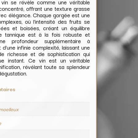
 vin se révèle comme une véritable
 concentré, offrant une texture grasse
avec élégance. Chaque gorgée est une
plexes, où l’intensité des fruits se
ées et boisées, créant un équilibre
e tannique est à la fois robuste et
une profondeur supplémentaire à
t d’une infinie complexité, laissant une
de richesse et de sophistication qui
ue instant. Ce vin est un véritable
ification, révélant toute sa splendeur
dégustation.
taires
moelleux
e