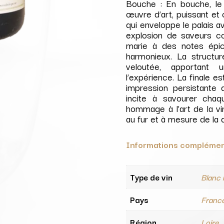
Bouche : En bouche, le
œuvre d’art, puissant et
qui enveloppe le palais 
explosion de saveurs com
marie à des notes épic
harmonieux. La structur
veloutée, apportant 
l’expérience. La finale es
impression persistante 
incite à savourer chaq
hommage à l’art de la vin
au fur et à mesure de la 
Informations complémen
Type de vin
Blanc 
Pays
Franc
Région
Loire