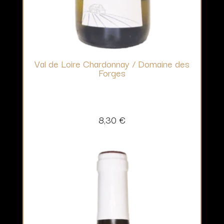
Val de Loire Chardonnay / Domaine des
Forges
8,30
€