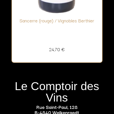
Sancerre (rouge) / Vignobles Berthier
24,70
€
Le Comptoir des
Vins
Rue Saint-Paul, 128
B-4840 Welkenraedt