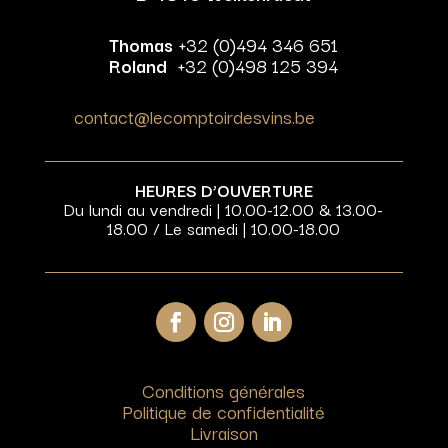
Thomas
+32 (0)494 346 651
Roland
+32 (0)498 125 394
contact@lecomptoirdesvins.be
HEURES D’OUVERTURE
Du lundi au vendredi | 10.00-12.00 & 13.00-
18.00 / Le samedi | 10.00-18.00
Conditions générales
Politique de confidentialité
Livraison