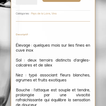
(blanc)
/
Vignobles
Berthier
Catégories :
Pays de la Loire
,
Vins
Descriptif :
Élevage : quelques mois sur lies fines en
cuve inox
Sol : deux terroirs distincts d’argiles-
calcaires et de silex
Nez : typé associant fleurs blanches,
agrumes et fruits exotiques
Bouche : l’attaque est souple et tendre,
prolongée par une vivacité
rafraichissante qui équilibre la sensation
de douceur