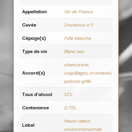
Appellation
Vin de France
Cuvée
Insolence n°1
Cépage(s)
Folle blanche
Type de vin
Blanc sec
charcuterie,
Accord(s)
coquillages, crustacés,
poisson grillé
Taux d'alcool
12%
Contenance
0.75L
Haute valeur
Label
environnementale