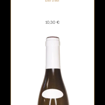
10,30
€