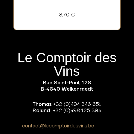
8,70
€
Le Comptoir des
Vins
Rue Saint-Paul, 128
B-4840 Welkenraedt
Thomas
+32 (0)494 346 651
Roland
+32 (0)498 125 394
contact@lecomptoirdesvins.be