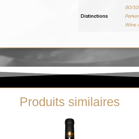
90/10
Distinctions
Parke
Wine 
Produits similaires