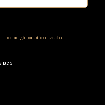
contact@lecomptoirdesvins.be
0-18.00