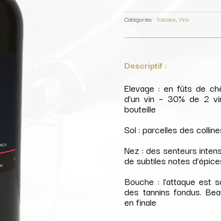
Toscana
IGT
/
Catégories :
Toscane
,
Vins
Giovanni
Folonari
Descriptif :
Elevage : en fûts de c
d’un vin – 30% de 2 vi
bouteille
Sol : parcelles des collin
Nez : des senteurs inten
de subtiles notes d’épic
Bouche : l’attaque est s
des tannins fondus. Be
en finale