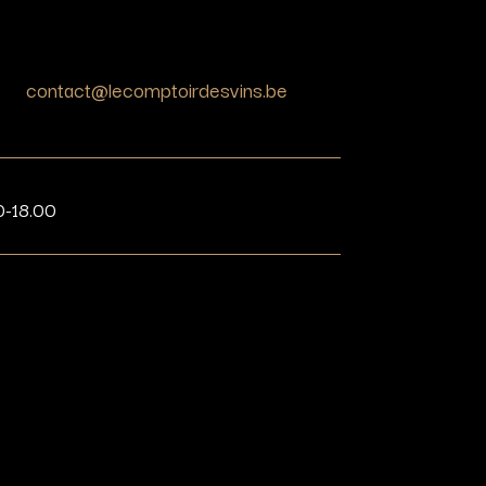
contact@lecomptoirdesvins.be
0-18.00