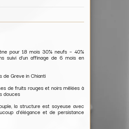
hêne pour 18 mois 30% neufs – 40%
ns suivi d’un affinage de 6 mois en
es de Greve in Chianti
ses de fruits rouges et noirs mêlées à
es douces
ouple, la structure est soyeuse avec
aucoup d’élégance et de persistance