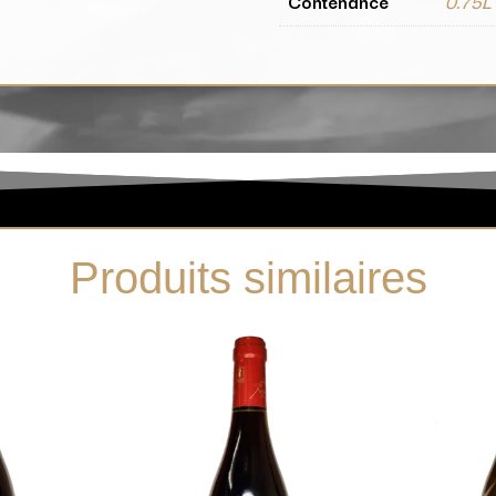
Contenance
0.75L
Produits similaires