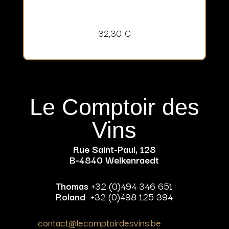
32,30
€
Le Comptoir des
Vins
Rue Saint-Paul, 128
B-4840 Welkenraedt
Thomas
+32 (0)494 346 651
Roland
+32 (0)498 125 394
contact@lecomptoirdesvins.be