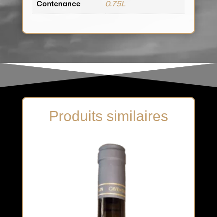
Contenance
0.75L
Produits similaires