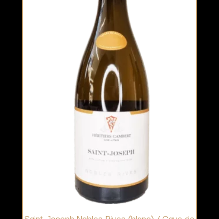
Saint-Joseph Nobles Rives (blanc) / Cave de