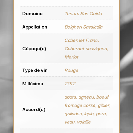
Domaine
Tenuta San Guido
Appellation
Bolgheri Sassicaïa
Cabernet Franc,
Cépage(s)
Cabernet sauvignon,
Merlot
Type de vin
Rouge
Millésime
2012
abats, agneau, boeuf,
fromage corsé, gibier,
Accord(s)
grillades, lapin, porc,
veau, volaille