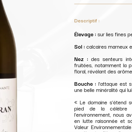
Descriptif :
Élevage :
sur lies fines 
Sol :
calcaires marneux et
Nez :
des senteurs int
fruitées, notamment la p
floral, révélant des arômes
Bouche :
l’attaque est 
une belle minéralité qui l
« Le domaine s’étend s
pied de la célèbre 
l’environnement, nous av
en lutte raisonnée et 
Valeur Environnementale 