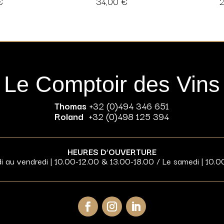
€
34,00
€
Le Comptoir des Vins
Thomas
+32 (0)494 346 651
Roland
+32 (0)498 125 394
HEURES D’OUVERTURE
di au vendredi | 10.00-12.00 & 13.00-18.00 / Le samedi | 10.0