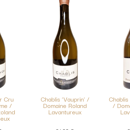
r Cru
Chablis ‘Vauprin’ /
Chablis
me /
Domaine Roland
/ Dom
oland
Lavantureux
Lav
reux