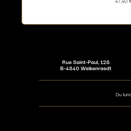
47,40
Rue Saint-Paul, 128
B-4840 Welkenraedt
Du lun