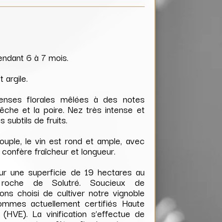
pendant 6 à 7 mois.
 argile.
enses florales mêlées à des notes
êche et la poire. Nez très intense et
 subtils de fruits.
souple, le vin est rond et ample, avec
ui confère fraîcheur et longueur.
ur une superficie de 19 hectares au
roche de Solutré. Soucieux de
ons choisi de cultiver notre vignoble
sommes actuellement certifiés Haute
(HVE). La vinification s’effectue de