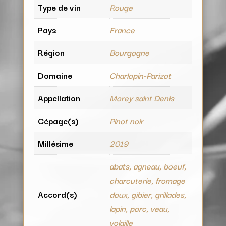
Type de vin
Rouge
Pays
France
Région
Bourgogne
Domaine
Charlopin-Parizot
Appellation
Morey saint Denis
Cépage(s)
Pinot noir
Millésime
2019
abats, agneau, boeuf,
charcuterie, fromage
Accord(s)
doux, gibier, grillades,
lapin, porc, veau,
volaille