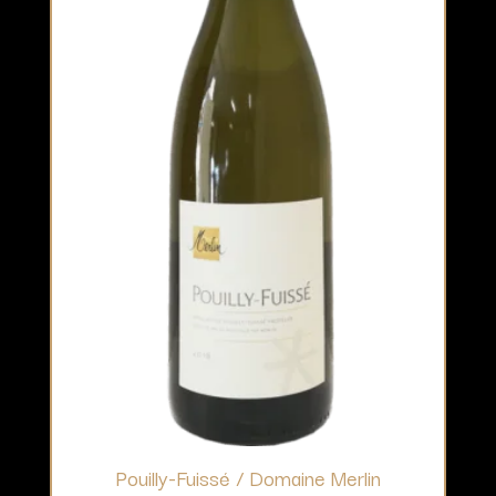
Pouilly-Fuissé / Domaine Merlin