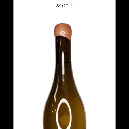
23,00
€