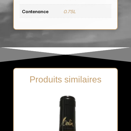
Contenance
0.75L
Produits similaires