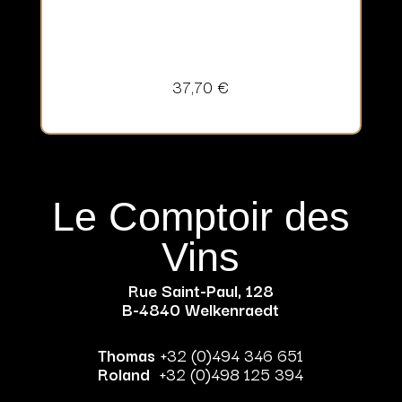
37,70
€
Le Comptoir des
Vins
Rue Saint-Paul, 128
B-4840 Welkenraedt
Thomas
+32 (0)494 346 651
Roland
+32 (0)498 125 394