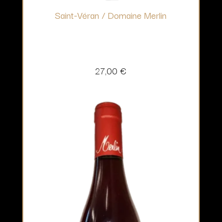
Saint-Véran / Domaine Merlin
27,00
€