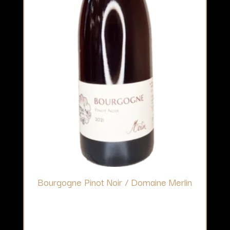
Bourgogne Pinot Noir / Domaine Merlin