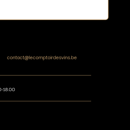
contact@lecomptoirdesvins.be
0-18.00