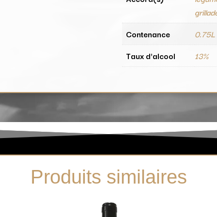
grillad
Contenance
0.75L
Taux d'alcool
13%
Produits similaires