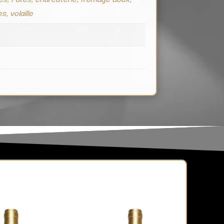
es, volaille