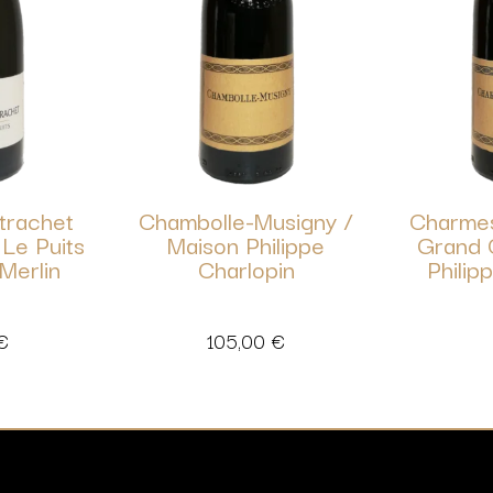
trachet
Chambolle-Musigny /
Charme
 Le Puits
Maison Philippe
Grand 
Merlin
Charlopin
Philip
€
105,00
€