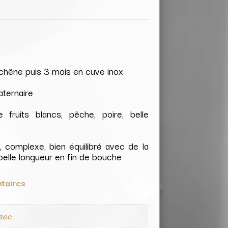
 chêne puis 3 mois en cuve inox
uaternaire
fruits blancs, pêche, poire, belle
e, complexe, bien équilibré avec de la
belle longueur en fin de bouche
taires
 sec