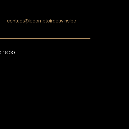
contact@lecomptoirdesvins.be
0-18.00