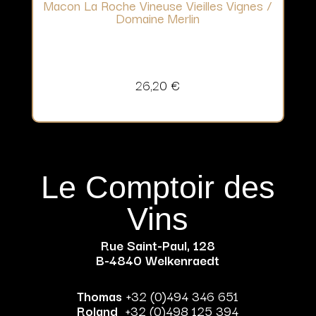
Macon La Roche Vineuse Vieilles Vignes /
Domaine Merlin
26,20
€
Le Comptoir des
Vins
Rue Saint-Paul, 128
B-4840 Welkenraedt
Thomas
+32 (0)494 346 651
Roland
+32 (0)498 125 394