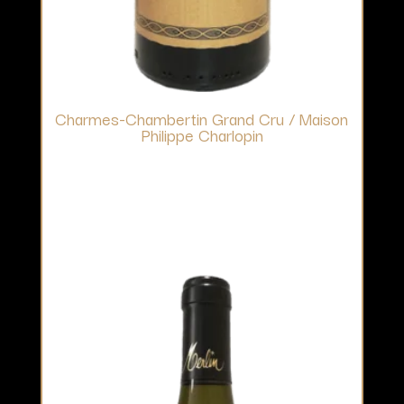
Charmes-Chambertin Grand Cru / Maison
Philippe Charlopin