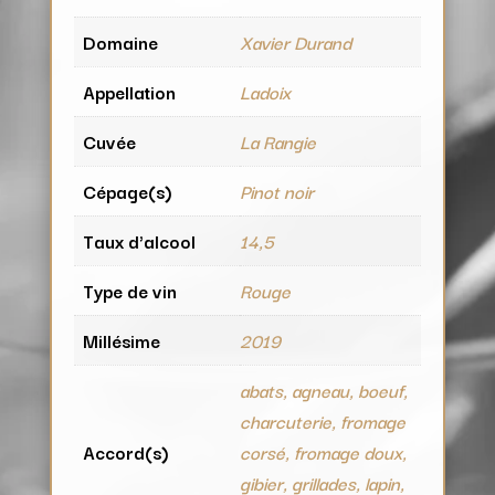
Domaine
Xavier Durand
Appellation
Ladoix
Cuvée
La Rangie
Cépage(s)
Pinot noir
Taux d'alcool
14,5
Type de vin
Rouge
Millésime
2019
abats, agneau, boeuf,
charcuterie, fromage
Accord(s)
corsé, fromage doux,
gibier, grillades, lapin,