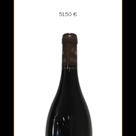
51,50
€