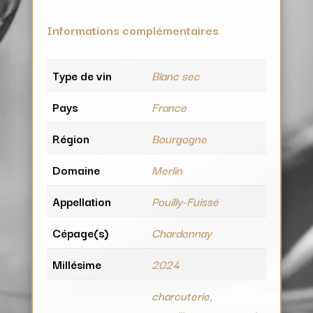
Informations complémentaires
Type de vin
Blanc sec
Pays
France
Région
Bourgogne
Domaine
Merlin
Appellation
Pouilly-Fuissé
Cépage(s)
Chardonnay
Millésime
2024
charcuterie,