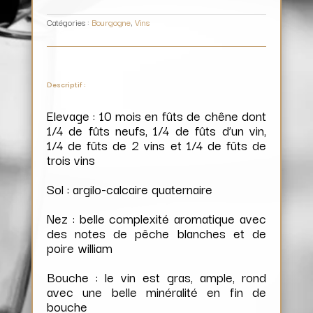
Catégories :
Bourgogne
,
Vins
Descriptif :
Elevage : 10 mois en fûts de chêne dont
1/4 de fûts neufs, 1/4 de fûts d’un vin,
1/4 de fûts de 2 vins et 1/4 de fûts de
trois vins
Sol : argilo-calcaire quaternaire
Nez : belle complexité aromatique avec
des notes de pêche blanches et de
poire william
Bouche : le vin est gras, ample, rond
avec une belle minéralité en fin de
bouche