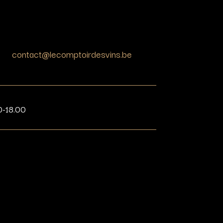
contact@lecomptoirdesvins.be
0-18.00