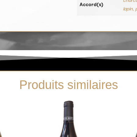
Accord(s)
lapin, 
Produits similaires