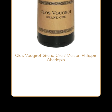
Clos Vougeot Grand Cru / Maison Philippe
Charlopin