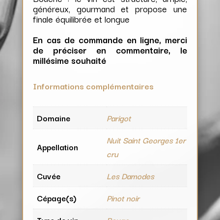
généreux, gourmand et propose une
finale équilibrée et longue
En cas de commande en ligne, merci
de préciser en commentaire, le
millésime souhaité
Informations complémentaires
Domaine
Parigot
Nuit Saint Georges 1er
Appellation
cru
Cuvée
Les Damodes
Cépage(s)
Pinot noir
Type de vin
Rouge