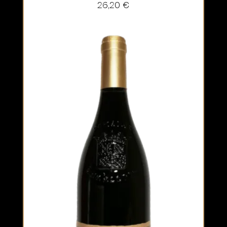
26,20
€