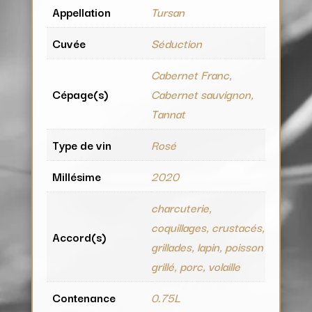
Appellation
Tursan
Cuvée
Séduction
Cabernet Franc,
Cépage(s)
Cabernet sauvignon,
Tannat
Type de vin
Rosé
Millésime
2020
charcuterie,
coquillages, crustacés,
Accord(s)
grillades, lapin, poisson
grillé, porc, volaille
Contenance
0.75L