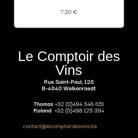
7,30
€
Le Comptoir des
Vins
Rue Saint-Paul, 128
B-4840 Welkenraedt
Thomas
+32 (0)494 346 651
Roland
+32 (0)498 125 394
contact@lecomptoirdesvins.be