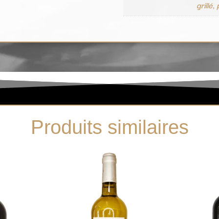
grillé,
Produits similaires