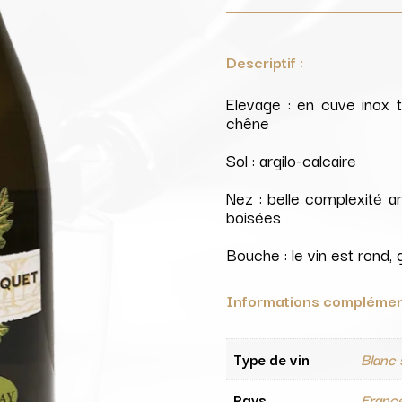
Descriptif :
Elevage : en cuve inox t
chêne
Sol : argilo-calcaire
Nez : belle complexité ar
boisées
Bouche : le vin est rond,
Informations complémen
Type de vin
Blanc
Pays
Franc