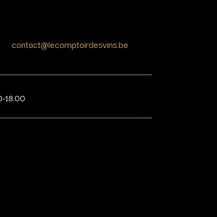
contact@lecomptoirdesvins.be
0-18.00