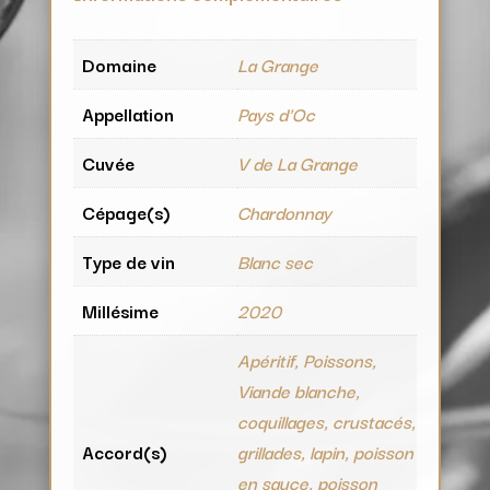
Domaine
La Grange
Appellation
Pays d'Oc
Cuvée
V de La Grange
Cépage(s)
Chardonnay
Type de vin
Blanc sec
Millésime
2020
Apéritif, Poissons,
Viande blanche,
coquillages, crustacés,
Accord(s)
grillades, lapin, poisson
en sauce, poisson