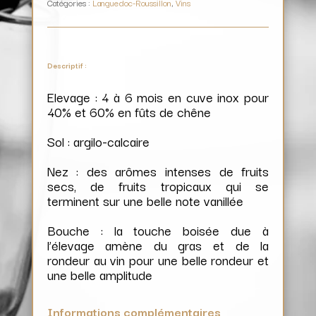
Catégories :
Languedoc-Roussillon
,
Vins
Descriptif :
Elevage : 4 à 6 mois en cuve inox pour
40% et 60% en fûts de chêne
Sol : argilo-calcaire
Nez : des arômes intenses de fruits
secs, de fruits tropicaux qui se
terminent sur une belle note vanillée
Bouche : la touche boisée due à
l’élevage amène du gras et de la
rondeur au vin pour une belle rondeur et
une belle amplitude
Informations complémentaires