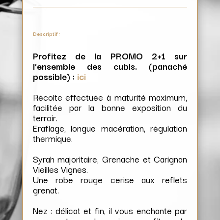
Descriptif :
Profitez de la PROMO 2+1 sur
l’ensemble des cubis. (panaché
possible) :
ici
Récolte effectuée à maturité maximum,
facilitée par la bonne exposition du
terroir.
Eraflage, longue macération, régulation
thermique.
Syrah majoritaire, Grenache et Carignan
Vieilles Vignes.
Une robe rouge cerise aux reflets
grenat.
Nez : délicat et fin, il vous enchante par