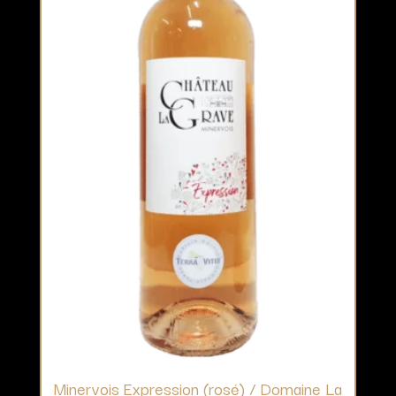
Minervois Expression (rosé) / Domaine La