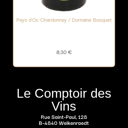
Pays d’Oc Chardonnay / Domaine Bosquet
8,30
€
Le Comptoir des
Vins
Rue Saint-Paul, 128
B-4840 Welkenraedt