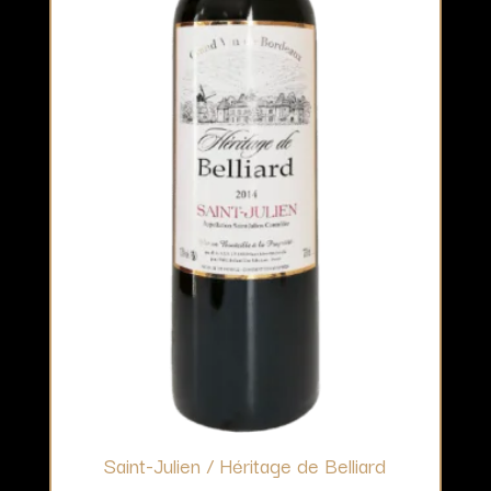
Saint-Julien / Héritage de Belliard