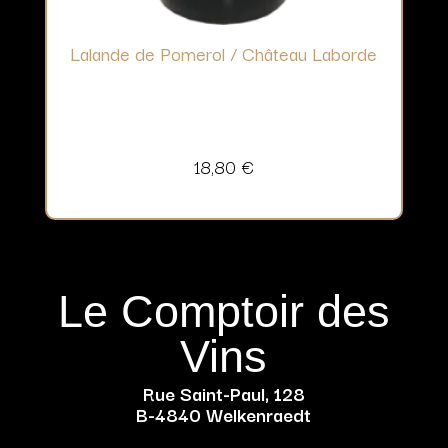
Lalande de Pomerol / Château Laborde
18,80
€
Le Comptoir des
Vins
Rue Saint-Paul, 128
B-4840 Welkenraedt