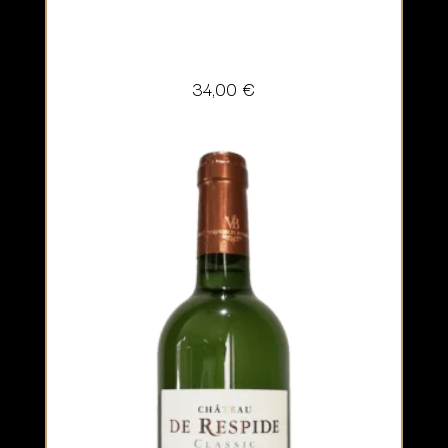
34,00
€