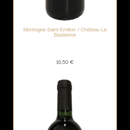
Montagne Saint-Emilion / Château La
Bastienne
16,50
€