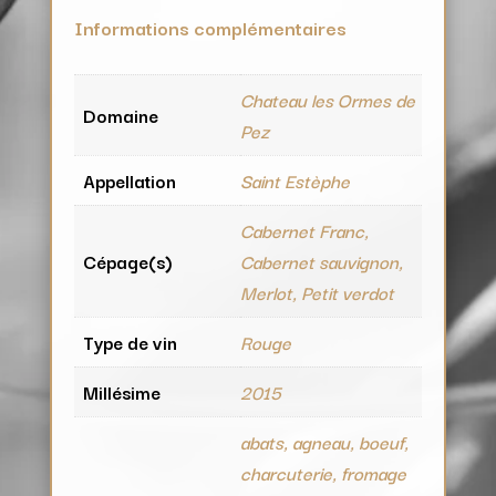
Informations complémentaires
Chateau les Ormes de
Domaine
Pez
Appellation
Saint Estèphe
Cabernet Franc,
Cépage(s)
Cabernet sauvignon,
Merlot, Petit verdot
Type de vin
Rouge
Millésime
2015
abats, agneau, boeuf,
charcuterie, fromage