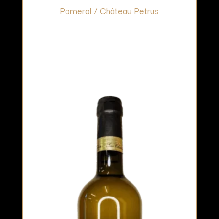
Pomerol / Château Petrus