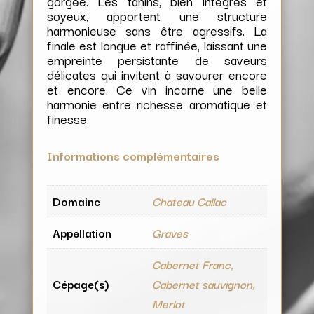
gorgée. Les tanins, bien intégrés et
soyeux, apportent une structure
harmonieuse sans être agressifs. La
finale est longue et raffinée, laissant une
empreinte persistante de saveurs
délicates qui invitent à savourer encore
et encore. Ce vin incarne une belle
harmonie entre richesse aromatique et
finesse.
Informations complémentaires
Domaine
Chateau Callac
Appellation
Graves
Cabernet Franc,
Cépage(s)
Cabernet sauvignon,
Merlot