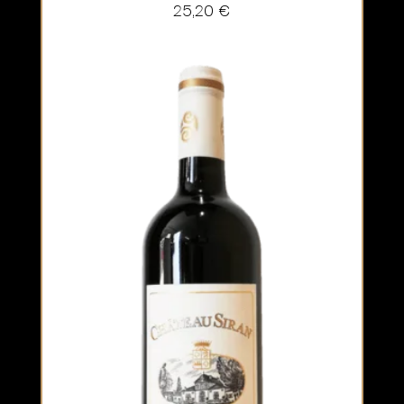
25,20
€