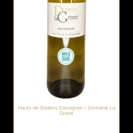
Hauts de Badens Sauvignon / Domaine La
Grave