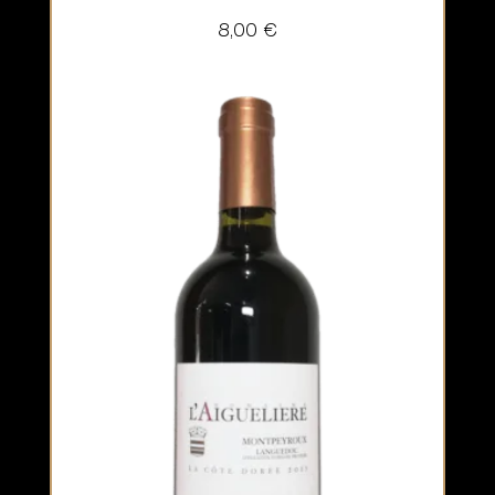
8,00
€