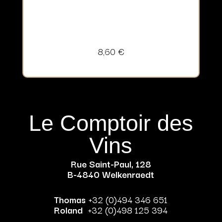
8,60
€
Le Comptoir des
Vins
Rue Saint-Paul, 128
B-4840 Welkenraedt
Thomas
+32 (0)494 346 651
Roland
+32 (0)498 125 394