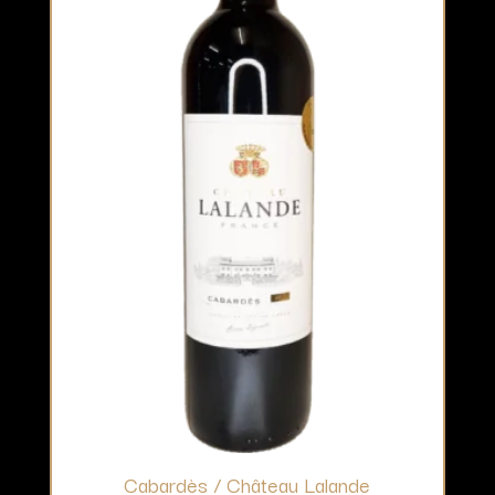
Cabardès / Château Lalande