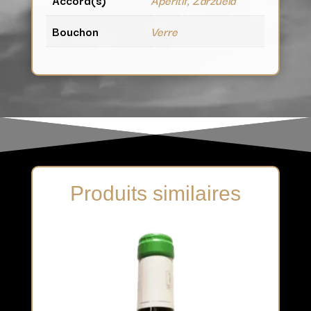
Bouchon
Verre
Produits similaires