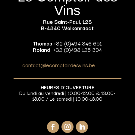
Vins
Rue Saint-Paul, 128
B-4840 Welkenraedt
Thomas
+32 (0)494 346 651
Roland
+32 (0)498 125 394
contact@lecomptoirdesvins.be
HEURES D’OUVERTURE
Du lundi au vendredi | 10.00-12.00 & 13.00-
18.00 / Le samedi | 10.00-18.00