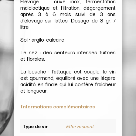
Elevage : cuve inox, fermentation
malolactique et filtration, dégorgement
après 3 à 6 mois suivi de 3 ans
d’élevage sur lattes. Dosage de 8 gr. /
litre
Sol : argilo-calcaire
Le nez : des senteurs intenses fuitées
et florales.
La bouche : l’attaque est souple, le vin
est gourmand, équilibré avec une légère
acidité en finale qui lui confère fraîcheur
et longueur.
Informations complémentaires
Type de vin
Effervescent