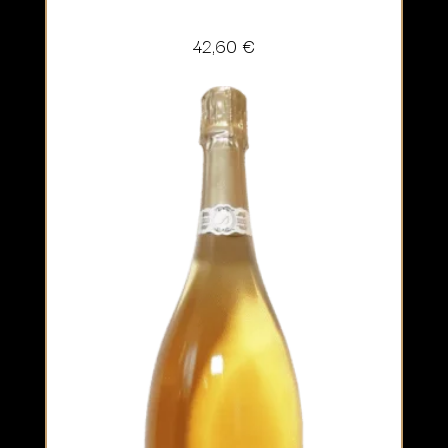
42,60
€