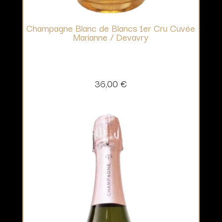
Champagne Blanc de Blancs 1er Cru Cuvée
Marianne / Devavry
36,00
€