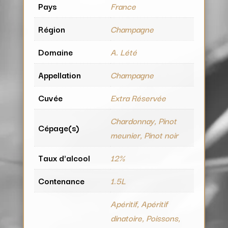
Pays
France
Région
Champagne
Domaine
A. Lété
Appellation
Champagne
Cuvée
Extra Réservée
Chardonnay, Pinot
Cépage(s)
meunier, Pinot noir
Taux d'alcool
12%
Contenance
1.5L
Apéritif, Apéritif
dinatoire, Poissons,