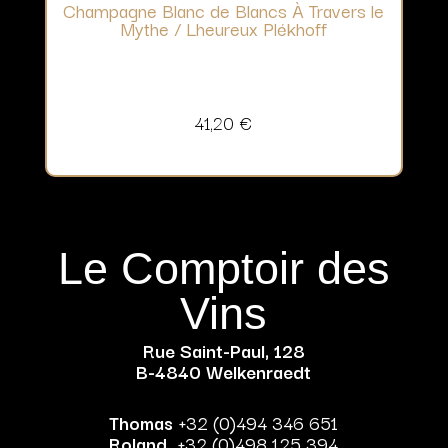
Champagne Blanc de Blancs À Travers le
Mythe / Lheureux Plékhoff
41,20
€
Le Comptoir des
Vins
Rue Saint-Paul, 128
B-4840 Welkenraedt
Thomas
+32 (0)494 346 651
Roland
+32 (0)498 125 394