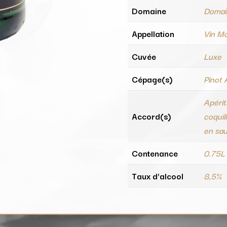
Domaine
Domai
Appellation
Vin M
Cuvée
Luxe
Cépage(s)
Pinot 
Apérit
Accord(s)
coquil
en sau
Contenance
0.75L
Taux d'alcool
8,5%