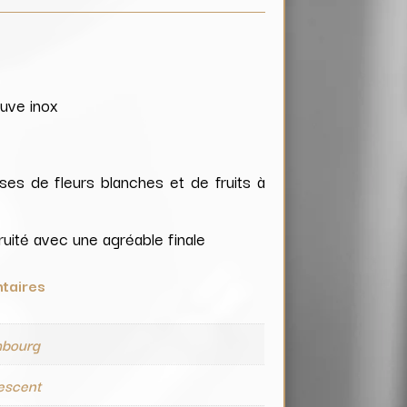
cuve inox
ses de fleurs blanches et de fruits à
 fruité avec une agréable finale
taires
bourg
vescent