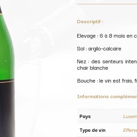
Descriptif :
Elevage : 6 à 8 mois en 
Sol : argilo-calcaire
Nez : des senteurs inten
chair blanche
Bouche : le vin est frais,
Informations complémen
Pays
Luxem
Type de vin
Effer