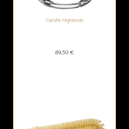
Carafe Highlands
89,50
€