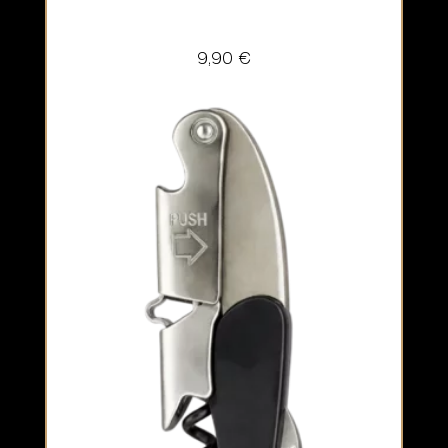
9,90
€