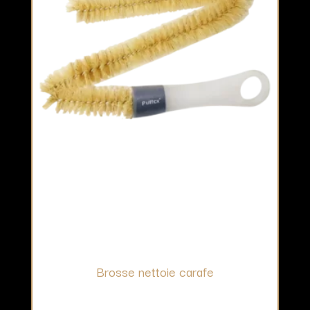
Brosse nettoie carafe