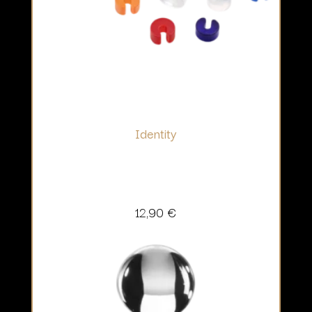
Identity
12,90
€