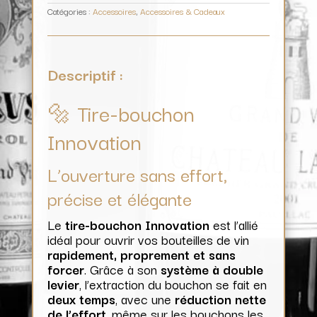
Catégories :
Accessoires
,
Accessoires & Cadeaux
Descriptif :
🔩 Tire-bouchon
Innovation
L’ouverture sans effort,
précise et élégante
Le
tire-bouchon Innovation
est l’allié
idéal pour ouvrir vos bouteilles de vin
rapidement, proprement et sans
forcer
. Grâce à son
système à double
levier
, l’extraction du bouchon se fait en
deux temps
, avec une
réduction nette
de l’effort
, même sur les bouchons les