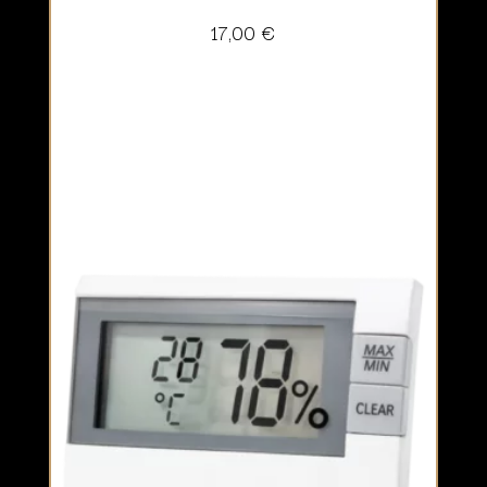
17,00
€