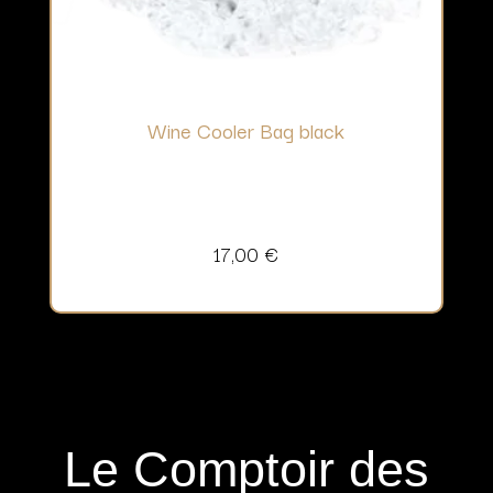
Wine Cooler Bag black
17,00
€
Le Comptoir des