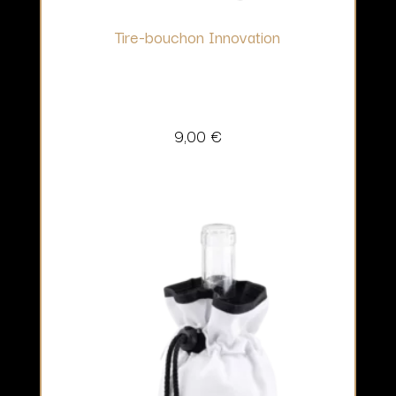
Tire-bouchon Innovation
9,00
€