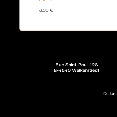
8,00
€
Rue Saint-Paul, 128
B-4840 Welkenraedt
Du lun