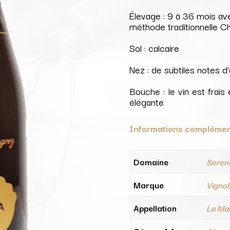
Élevage : 9 à 36 mois ave
méthode traditionnelle 
Sol : calcaire
Nez : de subtiles notes d
Bouche : le vin est frais 
élégante
Informations complémen
Domaine
Sereni
Marque
Vigno
Appellation
La Ma