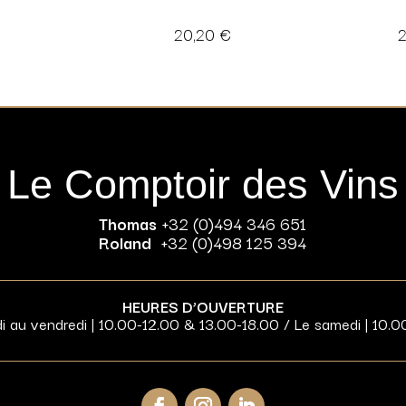
20,20
€
Le Comptoir des Vins
Thomas
+32 (0)494 346 651
Roland
+32 (0)498 125 394
HEURES D’OUVERTURE
di au vendredi | 10.00-12.00 & 13.00-18.00 / Le samedi | 10.0