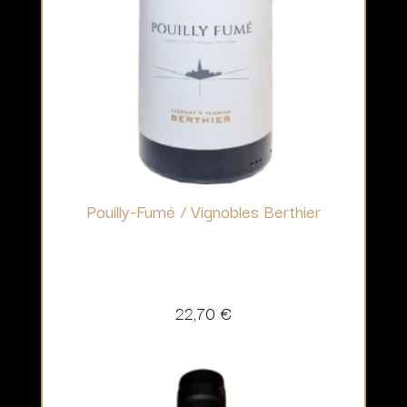
Pouilly-Fumé / Vignobles Berthier
22,70
€