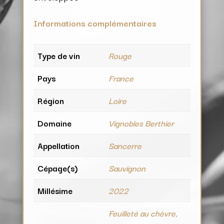
Informations complémentaires
Type de vin
Rouge
Pays
France
Région
Loire
Domaine
Vignobles Berthier
Appellation
Sancerre
Cépage(s)
Sauvignon
Millésime
2022
Feuilleté au chèvre,