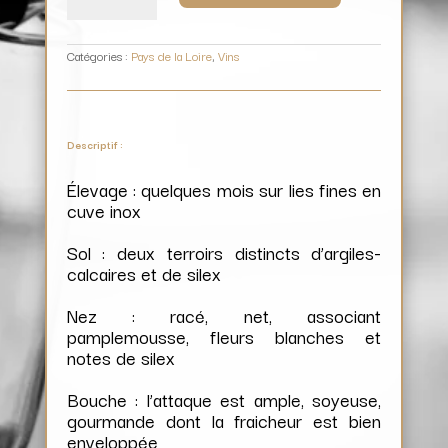
/
Vignobles
Berthier
Catégories :
Pays de la Loire
,
Vins
Descriptif :
Élevage : quelques mois sur lies fines en
cuve inox
Sol : deux terroirs distincts d’argiles-
calcaires et de silex
Nez : racé, net, associant
pamplemousse, fleurs blanches et
notes de silex
Bouche : l’attaque est ample, soyeuse,
gourmande dont la fraicheur est bien
enveloppée