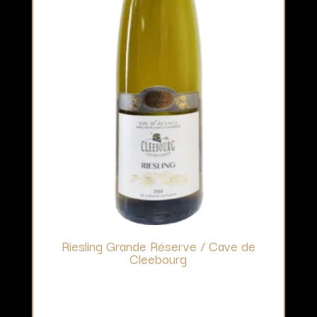
Riesling Grande Réserve / Cave de
Cleebourg