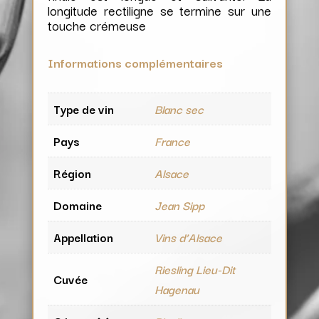
longitude rectiligne se termine sur une
touche crémeuse
Informations complémentaires
Type de vin
Blanc sec
Pays
France
Région
Alsace
Domaine
Jean Sipp
Appellation
Vins d’Alsace
Riesling Lieu-Dit
Cuvée
Hagenau