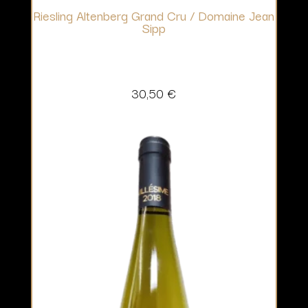
Riesling Altenberg Grand Cru / Domaine Jean
Sipp
30,50
€