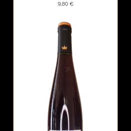
9,80
€