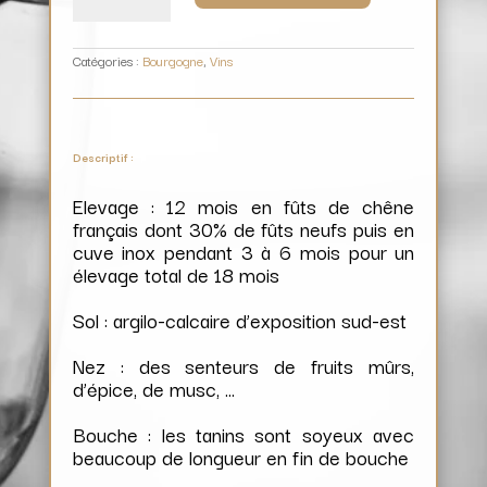
(Magnum)
/
Domaine
Parigot
Catégories :
Bourgogne
,
Vins
Descriptif :
Elevage : 12 mois en fûts de chêne
français dont 30% de fûts neufs puis en
cuve inox pendant 3 à 6 mois pour un
élevage total de 18 mois
Sol : argilo-calcaire d’exposition sud-est
Nez : des senteurs de fruits mûrs,
d’épice, de musc, …
Bouche : les tanins sont soyeux avec
beaucoup de longueur en fin de bouche