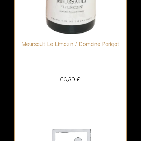
Meursault Le Limozin / Domaine Parigot
63,80
€