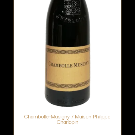
Chambolle-Musigny / Maison Philippe
Charlopin