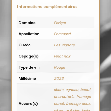
Informations complémentaires
Domaine
Parigot
Appellation
Pommard
Cuvée
Les Vignots
Cépage(s)
Pinot noir
Type de vin
Rouge
Millésime
2023
abats, agneau, boeuf,
charcuterie, fromage
Accord(s)
corsé, fromage doux,
gibier, grillades, lapin,