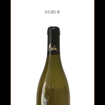
63,80
€