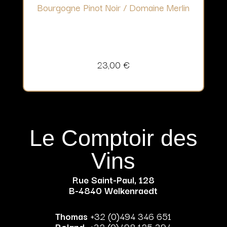
Bourgogne Pinot Noir / Domaine Merlin
23,00
€
Le Comptoir des
Vins
Rue Saint-Paul, 128
B-4840 Welkenraedt
Thomas
+32 (0)494 346 651
Roland
+32 (0)498 125 394