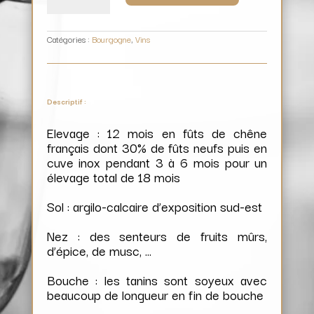
/
Domaine
Parigot
Catégories :
Bourgogne
,
Vins
Descriptif :
Elevage : 12 mois en fûts de chêne
français dont 30% de fûts neufs puis en
cuve inox pendant 3 à 6 mois pour un
élevage total de 18 mois
Sol : argilo-calcaire d’exposition sud-est
Nez : des senteurs de fruits mûrs,
d’épice, de musc, …
Bouche : les tanins sont soyeux avec
beaucoup de longueur en fin de bouche