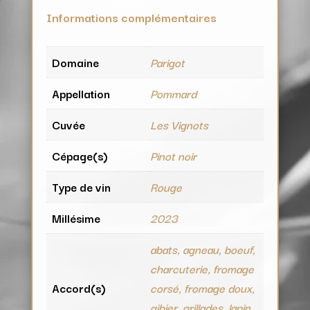
Informations complémentaires
Domaine
Parigot
Appellation
Pommard
Cuvée
Les Vignots
Cépage(s)
Pinot noir
Type de vin
Rouge
Millésime
2023
abats, agneau, boeuf,
charcuterie, fromage
Accord(s)
corsé, fromage doux,
gibier, grillades, lapin,