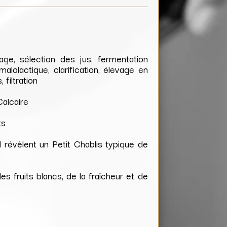
ge, sélection des jus, fermentation
malolactique, clarification, élevage en
filtration
Calcaire
ts
 révèlent un Petit Chablis typique de
s fruits blancs, de la fraîcheur et de