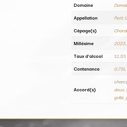
Domaine
Domain
Appellation
Petit 
Cépage(s)
Chard
Millésime
2022,
Taux d'alcool
12,5%
Contenance
0.75L
charcu
Accord(s)
doux, 
grillé,