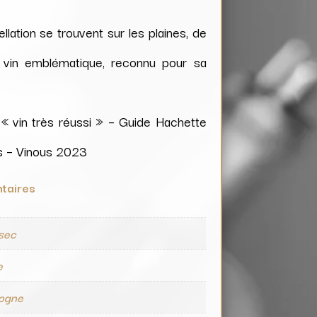
lation se trouvent sur les plaines, de
n vin emblématique, reconnu pour sa
, « vin très réussi » – Guide Hachette
ts – Vinous 2023
taires
 sec
e
ogne