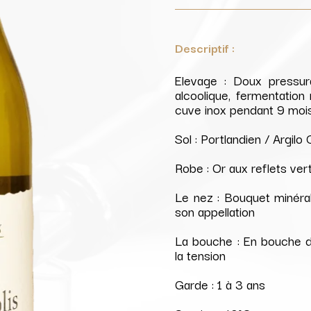
Descriptif :
Elevage : Doux pressura
alcoolique, fermentation 
cuve inox pendant 9 mois, 
Sol : Portlandien / Argilo 
Robe : Or aux reflets ver
Le nez : Bouquet minéral
son appellation
La bouche : En bouche de
la tension
Garde : 1 à 3 ans