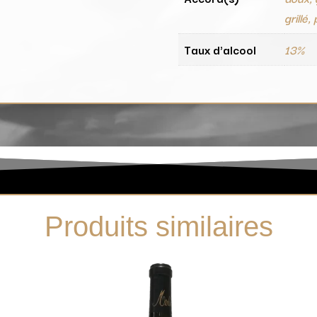
grillé,
Taux d'alcool
13%
Produits similaires