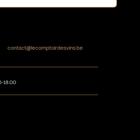
contact@lecomptoirdesvins.be
0-18.00