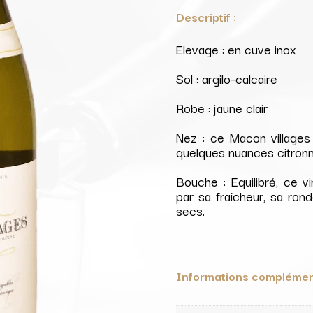
Descriptif :
Elevage : en cuve inox
Sol : argilo-calcaire
Robe : jaune clair
Nez : ce Macon villages
quelques nuances citronn
Bouche : Equilibré, ce v
par sa fraîcheur, sa rond
secs.
Informations complémen